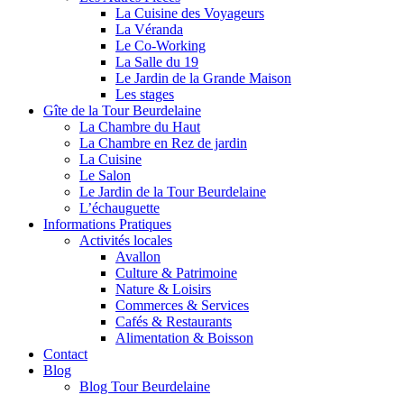
La Cuisine des Voyageurs
La Véranda
Le Co-Working
La Salle du 19
Le Jardin de la Grande Maison
Les stages
Gîte de la Tour Beurdelaine
La Chambre du Haut
La Chambre en Rez de jardin
La Cuisine
Le Salon
Le Jardin de la Tour Beurdelaine
L’échauguette
Informations Pratiques
Activités locales
Avallon
Culture & Patrimoine
Nature & Loisirs
Commerces & Services
Cafés & Restaurants
Alimentation & Boisson
Contact
Blog
Blog Tour Beurdelaine