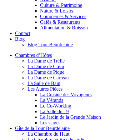
Culture & Patrimoine
Nature & Loisirs
Commerces & Services
Cafés & Restaurants
Alimentation & Boisson
Contact
Blog
Blog Tour Beurdelaine
Chambres d’Hôtes
La Dame de Trèfle
La Dame de Cœur
La Dame de Pique
La Dame de Carreau
La Salle de Bain
Les Autres Pièces
La Cuisine des Voyageurs
La Véranda
Le Co-Working
La Salle du 19
Le Jardin de la Grande Maison
Les stages
Gîte de la Tour Beurdelaine
La Chambre du Haut
La Chambre en Rez de jardin