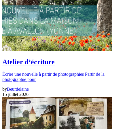
Atelier d’écriture
Écrire une nouvelle à partir de photographies Partir de la
photographie pour
by
Beurdelaine
15 juillet 2026