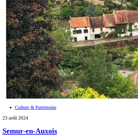
Culture & Patrimoine
23 août 2024
Semur-en-Auxois