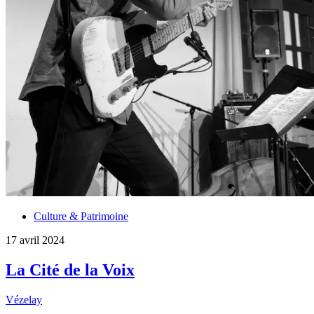
Culture & Patrimoine
17 avril 2024
La Cité de la Voix
Vézelay