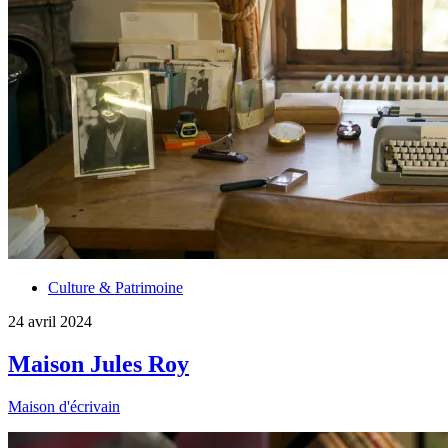
Culture & Patrimoine
24 avril 2024
Maison Jules Roy
Maison d'écrivain