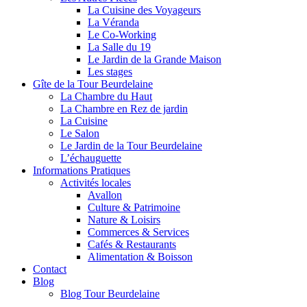
La Cuisine des Voyageurs
La Véranda
Le Co-Working
La Salle du 19
Le Jardin de la Grande Maison
Les stages
Gîte de la Tour Beurdelaine
La Chambre du Haut
La Chambre en Rez de jardin
La Cuisine
Le Salon
Le Jardin de la Tour Beurdelaine
L’échauguette
Informations Pratiques
Activités locales
Avallon
Culture & Patrimoine
Nature & Loisirs
Commerces & Services
Cafés & Restaurants
Alimentation & Boisson
Contact
Blog
Blog Tour Beurdelaine