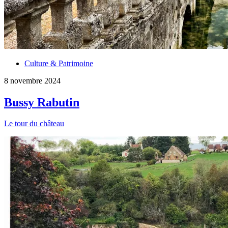
Culture & Patrimoine
8 novembre 2024
Bussy Rabutin
Le tour du château