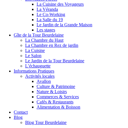
La Cuisine des Voyageurs
La Véranda
Le Co-Working
La Salle du 19
Le Jardin de la Grande Maison
Les stages
Gîte de la Tour Beurdelaine
La Chambre du Haut
La Chambre en Rez de jardin
La Cuisine
Le Salon
Le Jardin de la Tour Beurdelaine
L’échauguette
Informations Pratiques
Activités locales
Avallon
Culture & Patrimoine
Nature & Loisirs
Commerces & Services
Cafés & Restaurants
Alimentation & Boisson
Contact
Blog
Blog Tour Beurdelaine