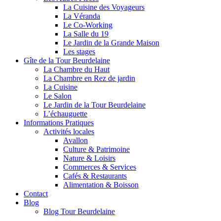
La Cuisine des Voyageurs
La Véranda
Le Co-Working
La Salle du 19
Le Jardin de la Grande Maison
Les stages
Gîte de la Tour Beurdelaine
La Chambre du Haut
La Chambre en Rez de jardin
La Cuisine
Le Salon
Le Jardin de la Tour Beurdelaine
L’échauguette
Informations Pratiques
Activités locales
Avallon
Culture & Patrimoine
Nature & Loisirs
Commerces & Services
Cafés & Restaurants
Alimentation & Boisson
Contact
Blog
Blog Tour Beurdelaine