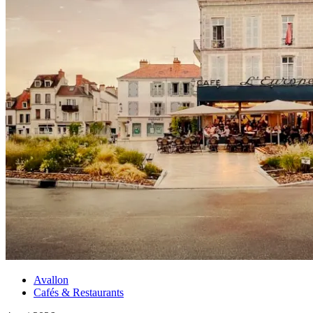
Avallon
Cafés & Restaurants