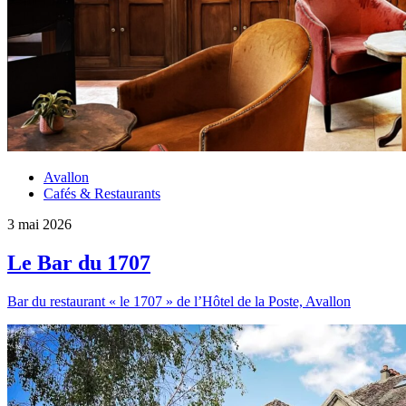
Avallon
Cafés & Restaurants
3 mai 2026
Le Bar du 1707
Bar du restaurant « le 1707 » de l’Hôtel de la Poste, Avallon