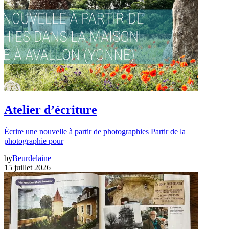
Atelier d’écriture
Écrire une nouvelle à partir de photographies Partir de la
photographie pour
by
Beurdelaine
15 juillet 2026