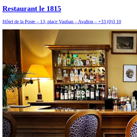
Restaurant le 1815
Hôtel de la Poste – 13, place Vauban – Avallon – +33 (0)3 10