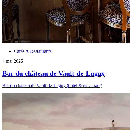
Cafés & Restaurants
4 mai 2026
Bar du château de Vault-de-Lugny
Bar du château de Vault-de-Lugny (hôtel & restaurant)