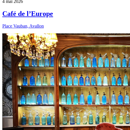
4 mai 2026
Café de l’Europe
Place Vauban, Avallon