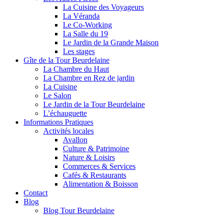
La Cuisine des Voyageurs
La Véranda
Le Co-Working
La Salle du 19
Le Jardin de la Grande Maison
Les stages
Gîte de la Tour Beurdelaine
La Chambre du Haut
La Chambre en Rez de jardin
La Cuisine
Le Salon
Le Jardin de la Tour Beurdelaine
L’échauguette
Informations Pratiques
Activités locales
Avallon
Culture & Patrimoine
Nature & Loisirs
Commerces & Services
Cafés & Restaurants
Alimentation & Boisson
Contact
Blog
Blog Tour Beurdelaine