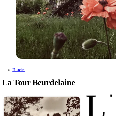
Histoire
La Tour Beurdelaine
L
a