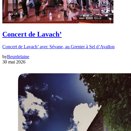
Concert de Lavach’
Concert de Lavach’ avec Sévane, au Grenier à Sel d’Avallon
by
Beurdelaine
30 mai 2026