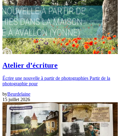
Atelier d’écriture
Écrire une nouvelle à partir de photographies Partir de la
photographie pour
by
Beurdelaine
15 juillet 2026