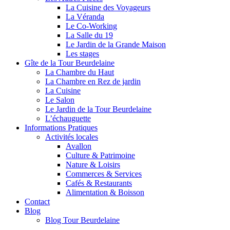
La Cuisine des Voyageurs
La Véranda
Le Co-Working
La Salle du 19
Le Jardin de la Grande Maison
Les stages
Gîte de la Tour Beurdelaine
La Chambre du Haut
La Chambre en Rez de jardin
La Cuisine
Le Salon
Le Jardin de la Tour Beurdelaine
L’échauguette
Informations Pratiques
Activités locales
Avallon
Culture & Patrimoine
Nature & Loisirs
Commerces & Services
Cafés & Restaurants
Alimentation & Boisson
Contact
Blog
Blog Tour Beurdelaine