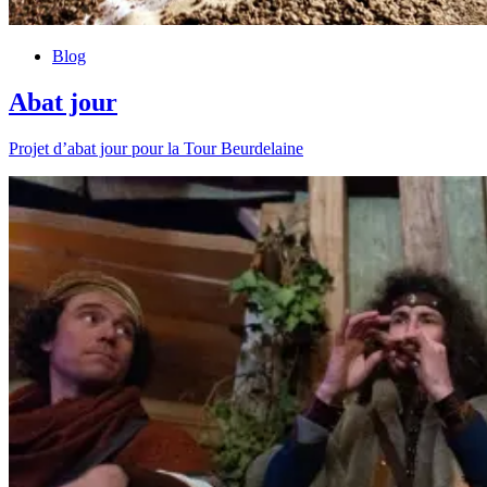
Blog
Abat jour
Projet d’abat jour pour la Tour Beurdelaine