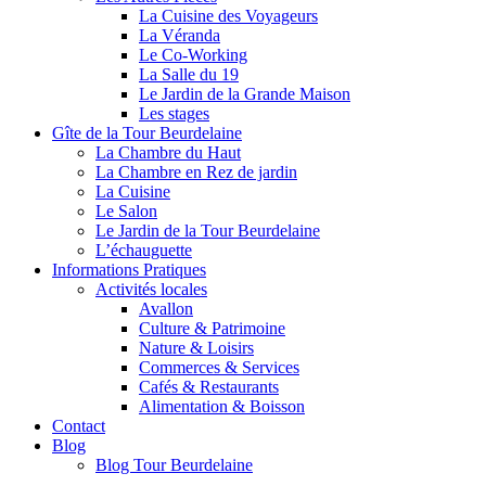
La Cuisine des Voyageurs
La Véranda
Le Co-Working
La Salle du 19
Le Jardin de la Grande Maison
Les stages
Gîte de la Tour Beurdelaine
La Chambre du Haut
La Chambre en Rez de jardin
La Cuisine
Le Salon
Le Jardin de la Tour Beurdelaine
L’échauguette
Informations Pratiques
Activités locales
Avallon
Culture & Patrimoine
Nature & Loisirs
Commerces & Services
Cafés & Restaurants
Alimentation & Boisson
Contact
Blog
Blog Tour Beurdelaine