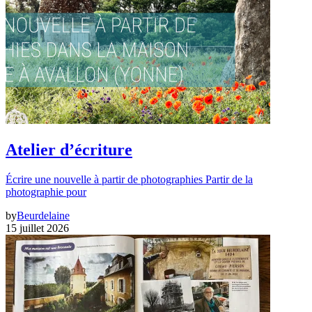
Atelier d’écriture
Écrire une nouvelle à partir de photographies Partir de la
photographie pour
by
Beurdelaine
15 juillet 2026