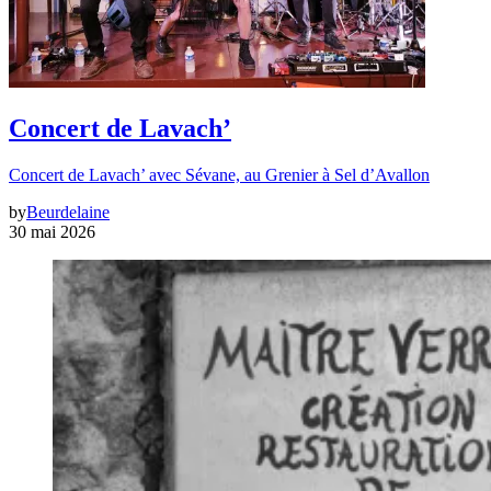
Concert de Lavach’
Concert de Lavach’ avec Sévane, au Grenier à Sel d’Avallon
by
Beurdelaine
30 mai 2026