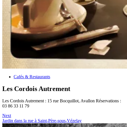
Cafés & Restaurants
Les Cordois Autrement
Les Cordois Autrement : 15 rue Bocquillot, Avallon Réservations :
03 86 33 11 79
Next
Jardin dans la rue à Saint-Père-sous-Vézelay