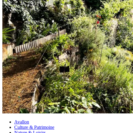
Avallon
Culture & Patrimoine
Nature & Loisirs