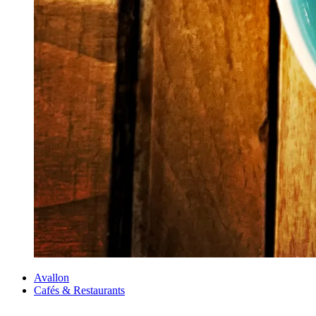
Avallon
Cafés & Restaurants