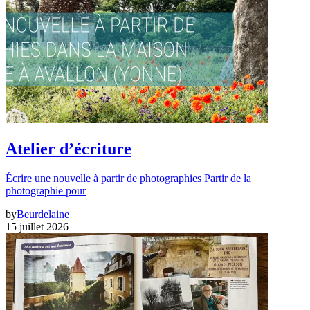
Atelier d’écriture
Écrire une nouvelle à partir de photographies Partir de la
photographie pour
by
Beurdelaine
15 juillet 2026