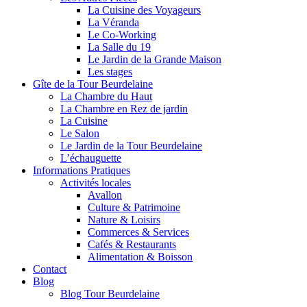
La Cuisine des Voyageurs
La Véranda
Le Co-Working
La Salle du 19
Le Jardin de la Grande Maison
Les stages
Gîte de la Tour Beurdelaine
La Chambre du Haut
La Chambre en Rez de jardin
La Cuisine
Le Salon
Le Jardin de la Tour Beurdelaine
L’échauguette
Informations Pratiques
Activités locales
Avallon
Culture & Patrimoine
Nature & Loisirs
Commerces & Services
Cafés & Restaurants
Alimentation & Boisson
Contact
Blog
Blog Tour Beurdelaine