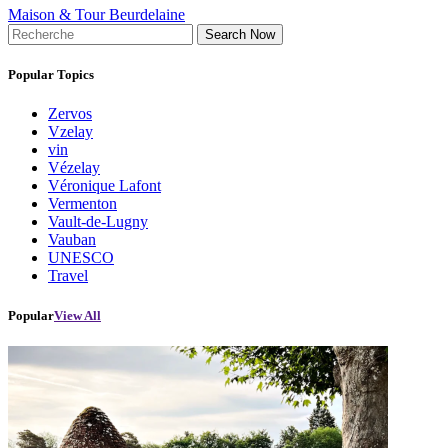
Maison & Tour Beurdelaine
Search Now
Popular Topics
Zervos
Vzelay
vin
Vézelay
Véronique Lafont
Vermenton
Vault-de-Lugny
Vauban
UNESCO
Travel
Popular
View All