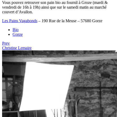
Vous pouvez retrouver son pain bio au fournil à Groze (mardi &
vendredi de 16h à 19h) ainsi que sur le samedi matin au marché
couvert d’Avallon.
Les Pains Vagabonds
– 190 Rue de la Meuse – 57680 Gorze
Bio
Gorze
Prev
Christine Lemaire