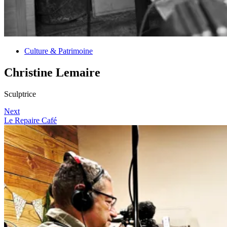
Culture & Patrimoine
Christine Lemaire
Sculptrice
Next
Le Repaire Café