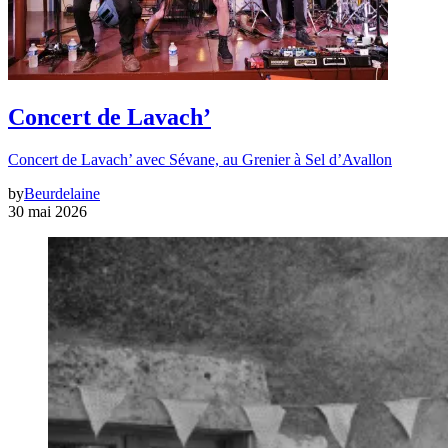
Concert de Lavach’
Concert de Lavach’ avec Sévane, au Grenier à Sel d’Avallon
by
Beurdelaine
30 mai 2026