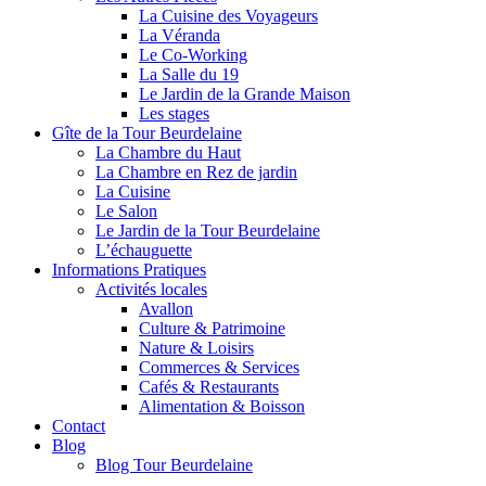
La Cuisine des Voyageurs
La Véranda
Le Co-Working
La Salle du 19
Le Jardin de la Grande Maison
Les stages
Gîte de la Tour Beurdelaine
La Chambre du Haut
La Chambre en Rez de jardin
La Cuisine
Le Salon
Le Jardin de la Tour Beurdelaine
L’échauguette
Informations Pratiques
Activités locales
Avallon
Culture & Patrimoine
Nature & Loisirs
Commerces & Services
Cafés & Restaurants
Alimentation & Boisson
Contact
Blog
Blog Tour Beurdelaine