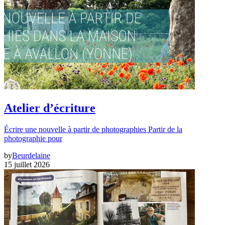
Atelier d’écriture
Écrire une nouvelle à partir de photographies Partir de la
photographie pour
by
Beurdelaine
15 juillet 2026