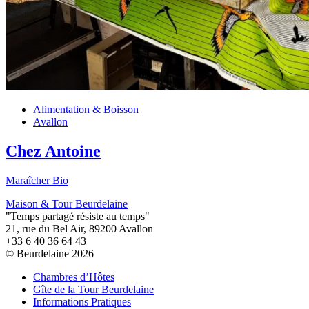
Alimentation & Boisson
Avallon
Chez Antoine
Maraîcher Bio
Maison & Tour Beurdelaine
"Temps partagé résiste au temps"
21, rue du Bel Air, 89200 Avallon
+33 6 40 36 64 43
© Beurdelaine 2026
Chambres d’Hôtes
Gîte de la Tour Beurdelaine
Informations Pratiques