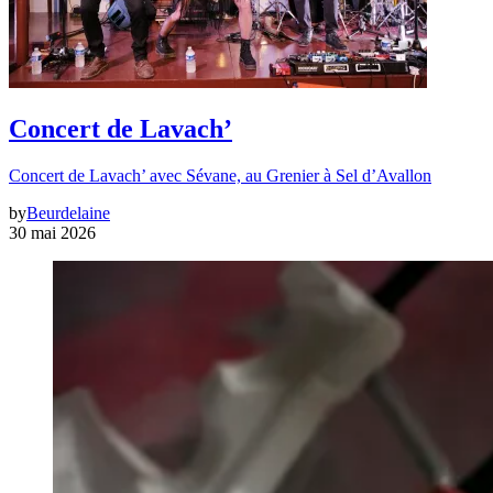
Concert de Lavach’
Concert de Lavach’ avec Sévane, au Grenier à Sel d’Avallon
by
Beurdelaine
30 mai 2026