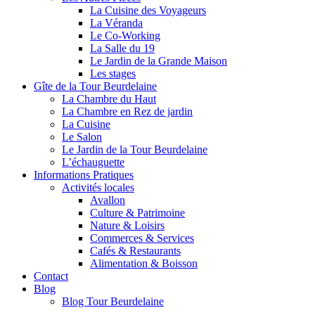
La Cuisine des Voyageurs
La Véranda
Le Co-Working
La Salle du 19
Le Jardin de la Grande Maison
Les stages
Gîte de la Tour Beurdelaine
La Chambre du Haut
La Chambre en Rez de jardin
La Cuisine
Le Salon
Le Jardin de la Tour Beurdelaine
L’échauguette
Informations Pratiques
Activités locales
Avallon
Culture & Patrimoine
Nature & Loisirs
Commerces & Services
Cafés & Restaurants
Alimentation & Boisson
Contact
Blog
Blog Tour Beurdelaine