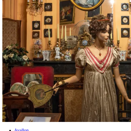
Avallon