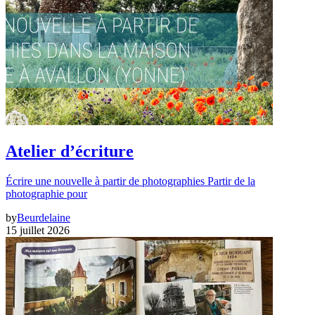
Atelier d’écriture
Écrire une nouvelle à partir de photographies Partir de la
photographie pour
by
Beurdelaine
15 juillet 2026