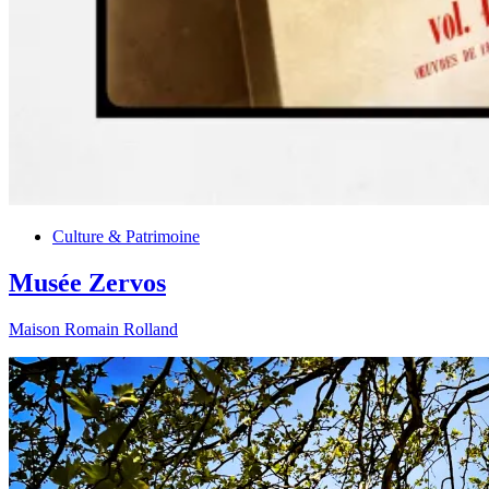
Culture & Patrimoine
Musée Zervos
Maison Romain Rolland