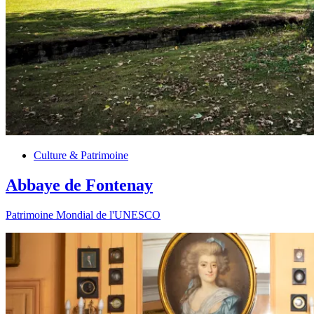
Culture & Patrimoine
Abbaye de Fontenay
Patrimoine Mondial de l'UNESCO