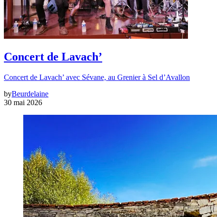
Concert de Lavach’
Concert de Lavach’ avec Sévane, au Grenier à Sel d’Avallon
by
Beurdelaine
30 mai 2026