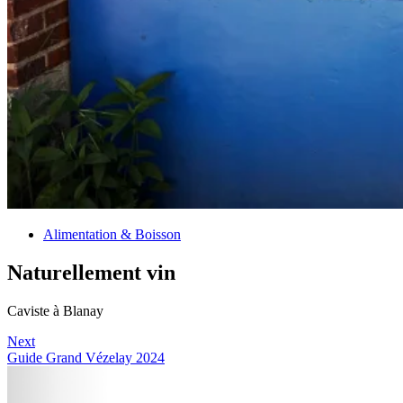
Alimentation & Boisson
Naturellement vin
Caviste à Blanay
Next
Guide Grand Vézelay 2024