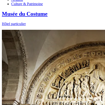
Culture & Patrimoine
Musée du Costume
Hôtel particulier