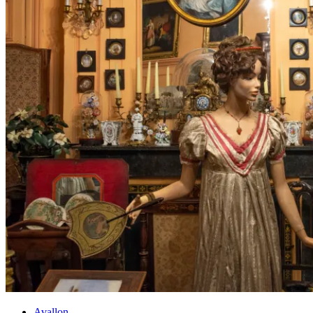
Avallon