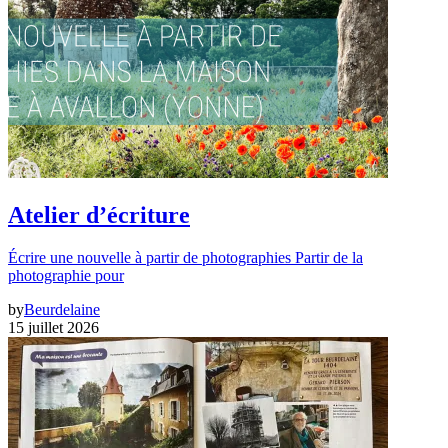
Atelier d’écriture
Écrire une nouvelle à partir de photographies Partir de la
photographie pour
by
Beurdelaine
15 juillet 2026