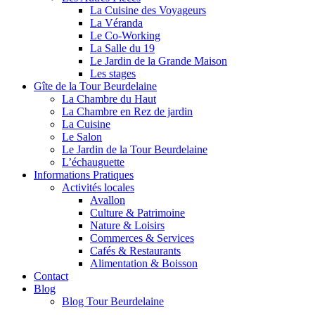
La Cuisine des Voyageurs
La Véranda
Le Co-Working
La Salle du 19
Le Jardin de la Grande Maison
Les stages
Gîte de la Tour Beurdelaine
La Chambre du Haut
La Chambre en Rez de jardin
La Cuisine
Le Salon
Le Jardin de la Tour Beurdelaine
L’échauguette
Informations Pratiques
Activités locales
Avallon
Culture & Patrimoine
Nature & Loisirs
Commerces & Services
Cafés & Restaurants
Alimentation & Boisson
Contact
Blog
Blog Tour Beurdelaine