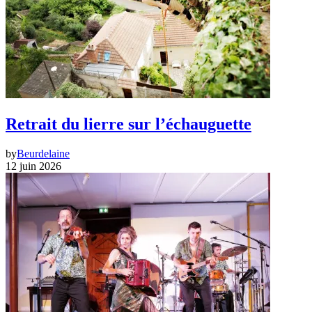
Retrait du lierre sur l’échauguette
by
Beurdelaine
12 juin 2026