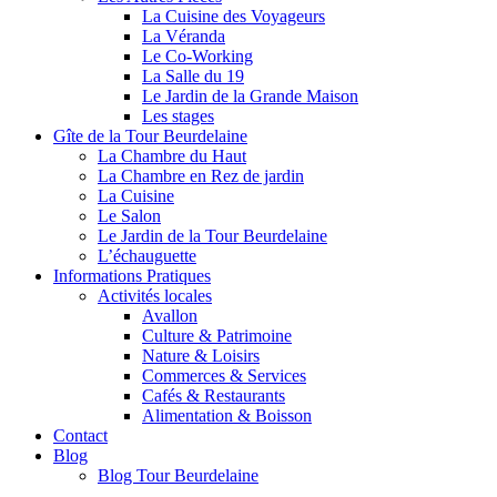
La Cuisine des Voyageurs
La Véranda
Le Co-Working
La Salle du 19
Le Jardin de la Grande Maison
Les stages
Gîte de la Tour Beurdelaine
La Chambre du Haut
La Chambre en Rez de jardin
La Cuisine
Le Salon
Le Jardin de la Tour Beurdelaine
L’échauguette
Informations Pratiques
Activités locales
Avallon
Culture & Patrimoine
Nature & Loisirs
Commerces & Services
Cafés & Restaurants
Alimentation & Boisson
Contact
Blog
Blog Tour Beurdelaine