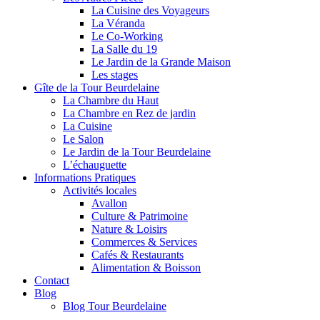
La Cuisine des Voyageurs
La Véranda
Le Co-Working
La Salle du 19
Le Jardin de la Grande Maison
Les stages
Gîte de la Tour Beurdelaine
La Chambre du Haut
La Chambre en Rez de jardin
La Cuisine
Le Salon
Le Jardin de la Tour Beurdelaine
L’échauguette
Informations Pratiques
Activités locales
Avallon
Culture & Patrimoine
Nature & Loisirs
Commerces & Services
Cafés & Restaurants
Alimentation & Boisson
Contact
Blog
Blog Tour Beurdelaine