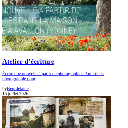
Atelier d’écriture
Écrire une nouvelle à partir de photographies Partir de la
photographie pour
by
Beurdelaine
15 juillet 2026