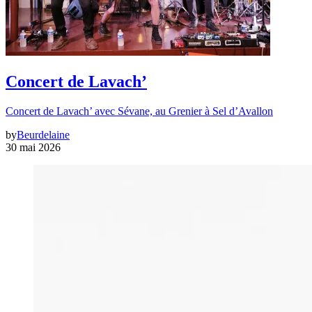
Concert de Lavach’
Concert de Lavach’ avec Sévane, au Grenier à Sel d’Avallon
by
Beurdelaine
30 mai 2026