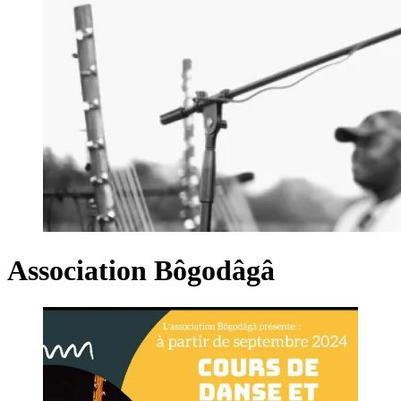
Association Bôgodâgâ