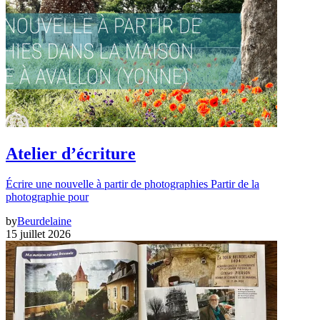
Atelier d’écriture
Écrire une nouvelle à partir de photographies Partir de la
photographie pour
by
Beurdelaine
15 juillet 2026