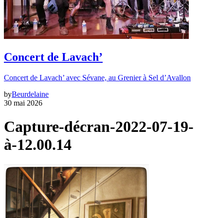
Concert de Lavach’
Concert de Lavach’ avec Sévane, au Grenier à Sel d’Avallon
by
Beurdelaine
30 mai 2026
Capture-décran-2022-07-19-
à-12.00.14