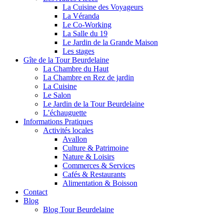
La Cuisine des Voyageurs
La Véranda
Le Co-Working
La Salle du 19
Le Jardin de la Grande Maison
Les stages
Gîte de la Tour Beurdelaine
La Chambre du Haut
La Chambre en Rez de jardin
La Cuisine
Le Salon
Le Jardin de la Tour Beurdelaine
L’échauguette
Informations Pratiques
Activités locales
Avallon
Culture & Patrimoine
Nature & Loisirs
Commerces & Services
Cafés & Restaurants
Alimentation & Boisson
Contact
Blog
Blog Tour Beurdelaine