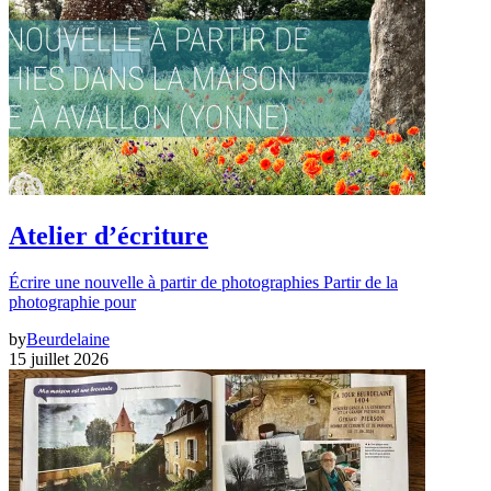
Atelier d’écriture
Écrire une nouvelle à partir de photographies Partir de la
photographie pour
by
Beurdelaine
15 juillet 2026