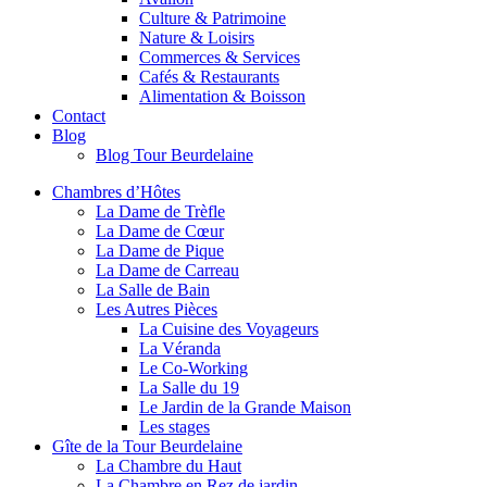
Culture & Patrimoine
Nature & Loisirs
Commerces & Services
Cafés & Restaurants
Alimentation & Boisson
Contact
Blog
Blog Tour Beurdelaine
Chambres d’Hôtes
La Dame de Trèfle
La Dame de Cœur
La Dame de Pique
La Dame de Carreau
La Salle de Bain
Les Autres Pièces
La Cuisine des Voyageurs
La Véranda
Le Co-Working
La Salle du 19
Le Jardin de la Grande Maison
Les stages
Gîte de la Tour Beurdelaine
La Chambre du Haut
La Chambre en Rez de jardin