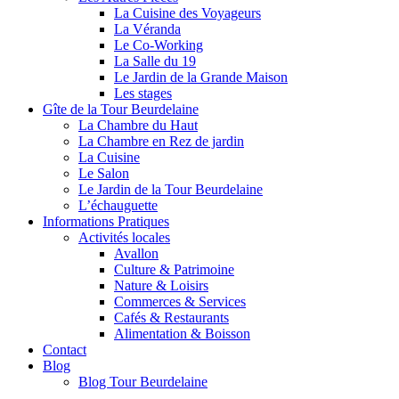
La Cuisine des Voyageurs
La Véranda
Le Co-Working
La Salle du 19
Le Jardin de la Grande Maison
Les stages
Gîte de la Tour Beurdelaine
La Chambre du Haut
La Chambre en Rez de jardin
La Cuisine
Le Salon
Le Jardin de la Tour Beurdelaine
L’échauguette
Informations Pratiques
Activités locales
Avallon
Culture & Patrimoine
Nature & Loisirs
Commerces & Services
Cafés & Restaurants
Alimentation & Boisson
Contact
Blog
Blog Tour Beurdelaine