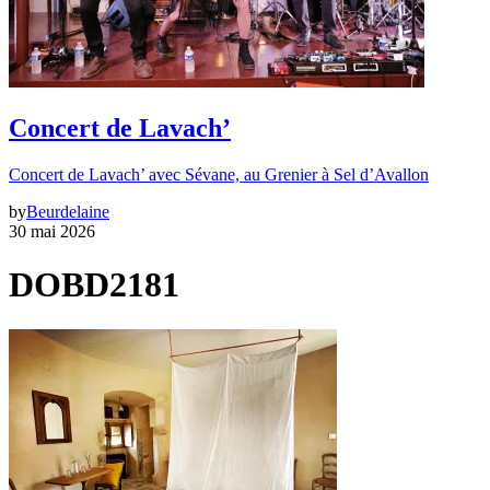
Concert de Lavach’
Concert de Lavach’ avec Sévane, au Grenier à Sel d’Avallon
by
Beurdelaine
30 mai 2026
DOBD2181