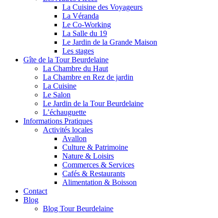
La Cuisine des Voyageurs
La Véranda
Le Co-Working
La Salle du 19
Le Jardin de la Grande Maison
Les stages
Gîte de la Tour Beurdelaine
La Chambre du Haut
La Chambre en Rez de jardin
La Cuisine
Le Salon
Le Jardin de la Tour Beurdelaine
L’échauguette
Informations Pratiques
Activités locales
Avallon
Culture & Patrimoine
Nature & Loisirs
Commerces & Services
Cafés & Restaurants
Alimentation & Boisson
Contact
Blog
Blog Tour Beurdelaine