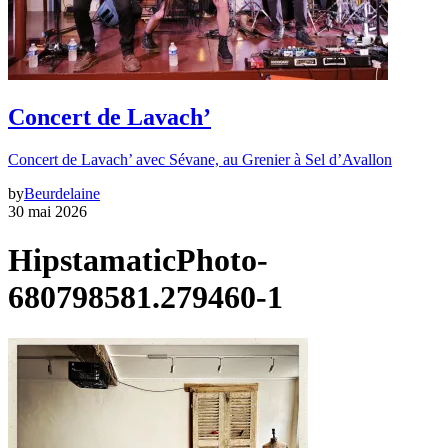
Concert de Lavach’
Concert de Lavach’ avec Sévane, au Grenier à Sel d’Avallon
by
Beurdelaine
30 mai 2026
HipstamaticPhoto-
680798581.279460-1