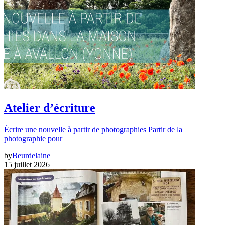
Atelier d’écriture
Écrire une nouvelle à partir de photographies Partir de la
photographie pour
by
Beurdelaine
15 juillet 2026