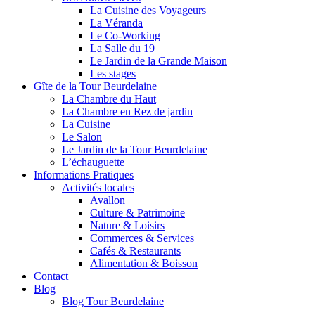
La Cuisine des Voyageurs
La Véranda
Le Co-Working
La Salle du 19
Le Jardin de la Grande Maison
Les stages
Gîte de la Tour Beurdelaine
La Chambre du Haut
La Chambre en Rez de jardin
La Cuisine
Le Salon
Le Jardin de la Tour Beurdelaine
L’échauguette
Informations Pratiques
Activités locales
Avallon
Culture & Patrimoine
Nature & Loisirs
Commerces & Services
Cafés & Restaurants
Alimentation & Boisson
Contact
Blog
Blog Tour Beurdelaine