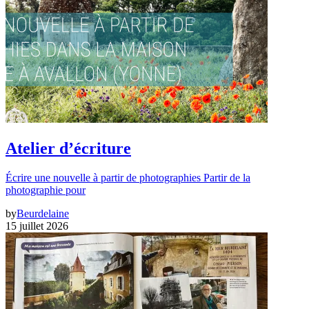
Atelier d’écriture
Écrire une nouvelle à partir de photographies Partir de la
photographie pour
by
Beurdelaine
15 juillet 2026