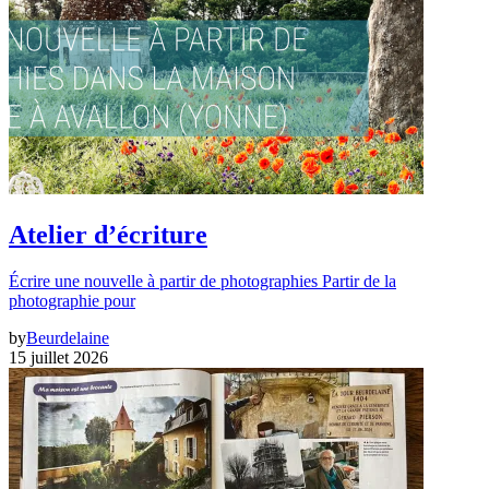
Atelier d’écriture
Écrire une nouvelle à partir de photographies Partir de la
photographie pour
by
Beurdelaine
15 juillet 2026