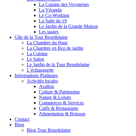
La Cuisine des Voyageurs
La Véranda
Le Co-Working
La Salle du 19
Le Jardin de la Grande Maison
Les stages
Gîte de la Tour Beurdelaine
La Chambre du Haut
La Chambre en Rez de jardin
La Cuisine
Le Salon
Le Jardin de la Tour Beurdelaine
L’échauguette
Informations Pratiques
Activités locales
Avallon
Culture & Patrimoine
Nature & Loisirs
Commerces & Services
Cafés & Restaurants
Alimentation & Boisson
Contact
Blog
Blog Tour Beurdelaine