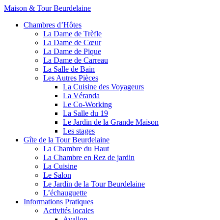
Maison & Tour Beurdelaine
Chambres d’Hôtes
La Dame de Trèfle
La Dame de Cœur
La Dame de Pique
La Dame de Carreau
La Salle de Bain
Les Autres Pièces
La Cuisine des Voyageurs
La Véranda
Le Co-Working
La Salle du 19
Le Jardin de la Grande Maison
Les stages
Gîte de la Tour Beurdelaine
La Chambre du Haut
La Chambre en Rez de jardin
La Cuisine
Le Salon
Le Jardin de la Tour Beurdelaine
L’échauguette
Informations Pratiques
Activités locales
Avallon