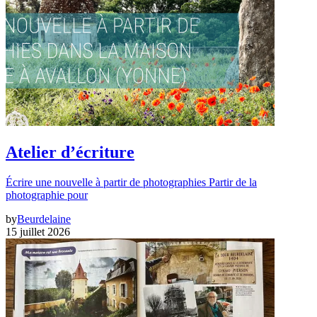
Atelier d’écriture
Écrire une nouvelle à partir de photographies Partir de la
photographie pour
by
Beurdelaine
15 juillet 2026