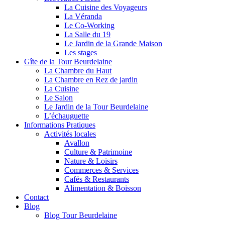
La Cuisine des Voyageurs
La Véranda
Le Co-Working
La Salle du 19
Le Jardin de la Grande Maison
Les stages
Gîte de la Tour Beurdelaine
La Chambre du Haut
La Chambre en Rez de jardin
La Cuisine
Le Salon
Le Jardin de la Tour Beurdelaine
L’échauguette
Informations Pratiques
Activités locales
Avallon
Culture & Patrimoine
Nature & Loisirs
Commerces & Services
Cafés & Restaurants
Alimentation & Boisson
Contact
Blog
Blog Tour Beurdelaine