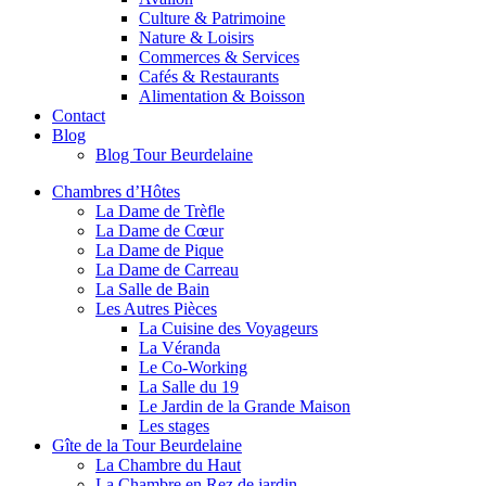
Culture & Patrimoine
Nature & Loisirs
Commerces & Services
Cafés & Restaurants
Alimentation & Boisson
Contact
Blog
Blog Tour Beurdelaine
Chambres d’Hôtes
La Dame de Trèfle
La Dame de Cœur
La Dame de Pique
La Dame de Carreau
La Salle de Bain
Les Autres Pièces
La Cuisine des Voyageurs
La Véranda
Le Co-Working
La Salle du 19
Le Jardin de la Grande Maison
Les stages
Gîte de la Tour Beurdelaine
La Chambre du Haut
La Chambre en Rez de jardin