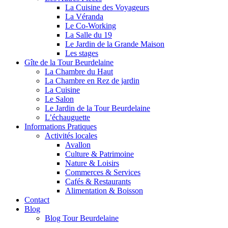
La Cuisine des Voyageurs
La Véranda
Le Co-Working
La Salle du 19
Le Jardin de la Grande Maison
Les stages
Gîte de la Tour Beurdelaine
La Chambre du Haut
La Chambre en Rez de jardin
La Cuisine
Le Salon
Le Jardin de la Tour Beurdelaine
L’échauguette
Informations Pratiques
Activités locales
Avallon
Culture & Patrimoine
Nature & Loisirs
Commerces & Services
Cafés & Restaurants
Alimentation & Boisson
Contact
Blog
Blog Tour Beurdelaine