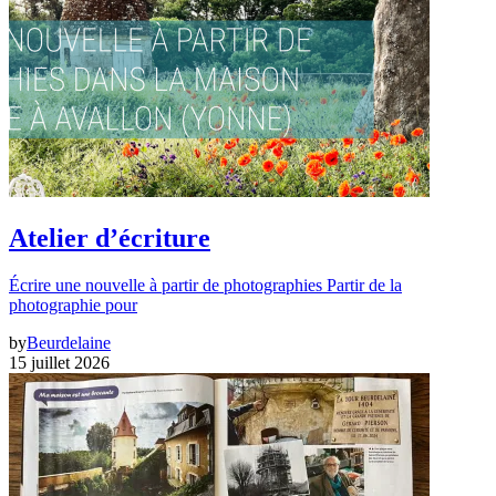
Atelier d’écriture
Écrire une nouvelle à partir de photographies Partir de la
photographie pour
by
Beurdelaine
15 juillet 2026