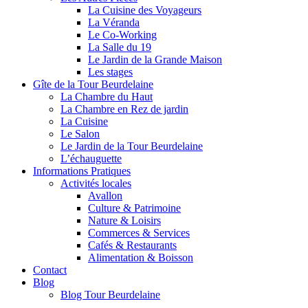
La Cuisine des Voyageurs
La Véranda
Le Co-Working
La Salle du 19
Le Jardin de la Grande Maison
Les stages
Gîte de la Tour Beurdelaine
La Chambre du Haut
La Chambre en Rez de jardin
La Cuisine
Le Salon
Le Jardin de la Tour Beurdelaine
L’échauguette
Informations Pratiques
Activités locales
Avallon
Culture & Patrimoine
Nature & Loisirs
Commerces & Services
Cafés & Restaurants
Alimentation & Boisson
Contact
Blog
Blog Tour Beurdelaine