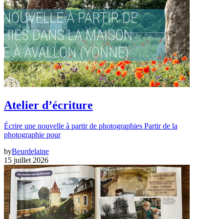
Atelier d’écriture
Écrire une nouvelle à partir de photographies Partir de la
photographie pour
by
Beurdelaine
15 juillet 2026