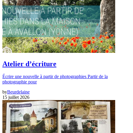
Atelier d’écriture
Écrire une nouvelle à partir de photographies Partir de la
photographie pour
by
Beurdelaine
15 juillet 2026