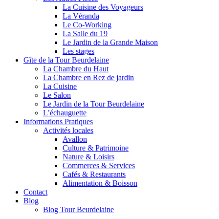
La Cuisine des Voyageurs
La Véranda
Le Co-Working
La Salle du 19
Le Jardin de la Grande Maison
Les stages
Gîte de la Tour Beurdelaine
La Chambre du Haut
La Chambre en Rez de jardin
La Cuisine
Le Salon
Le Jardin de la Tour Beurdelaine
L’échauguette
Informations Pratiques
Activités locales
Avallon
Culture & Patrimoine
Nature & Loisirs
Commerces & Services
Cafés & Restaurants
Alimentation & Boisson
Contact
Blog
Blog Tour Beurdelaine