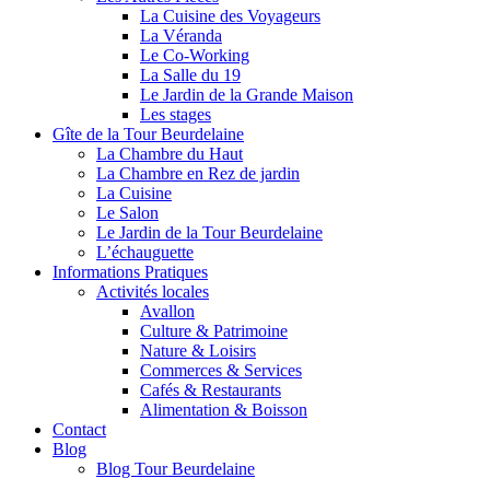
La Cuisine des Voyageurs
La Véranda
Le Co-Working
La Salle du 19
Le Jardin de la Grande Maison
Les stages
Gîte de la Tour Beurdelaine
La Chambre du Haut
La Chambre en Rez de jardin
La Cuisine
Le Salon
Le Jardin de la Tour Beurdelaine
L’échauguette
Informations Pratiques
Activités locales
Avallon
Culture & Patrimoine
Nature & Loisirs
Commerces & Services
Cafés & Restaurants
Alimentation & Boisson
Contact
Blog
Blog Tour Beurdelaine