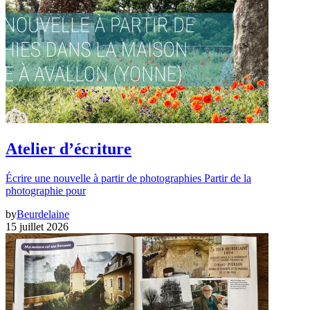
Atelier d’écriture
Écrire une nouvelle à partir de photographies Partir de la
photographie pour
by
Beurdelaine
15 juillet 2026