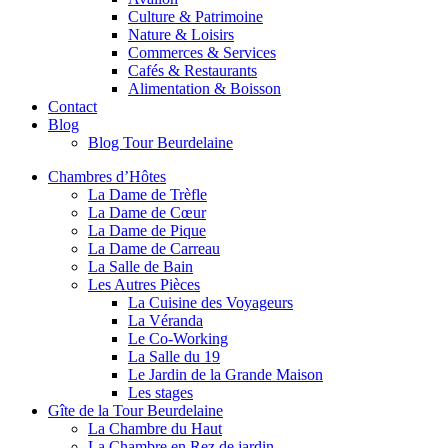
Culture & Patrimoine
Nature & Loisirs
Commerces & Services
Cafés & Restaurants
Alimentation & Boisson
Contact
Blog
Blog Tour Beurdelaine
Chambres d’Hôtes
La Dame de Trèfle
La Dame de Cœur
La Dame de Pique
La Dame de Carreau
La Salle de Bain
Les Autres Pièces
La Cuisine des Voyageurs
La Véranda
Le Co-Working
La Salle du 19
Le Jardin de la Grande Maison
Les stages
Gîte de la Tour Beurdelaine
La Chambre du Haut
La Chambre en Rez de jardin