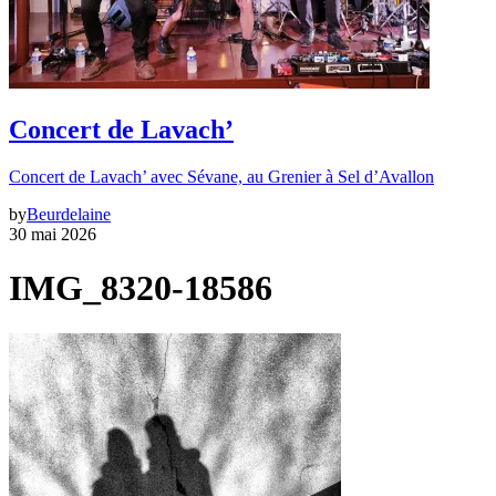
Concert de Lavach’
Concert de Lavach’ avec Sévane, au Grenier à Sel d’Avallon
by
Beurdelaine
30 mai 2026
IMG_8320-18586