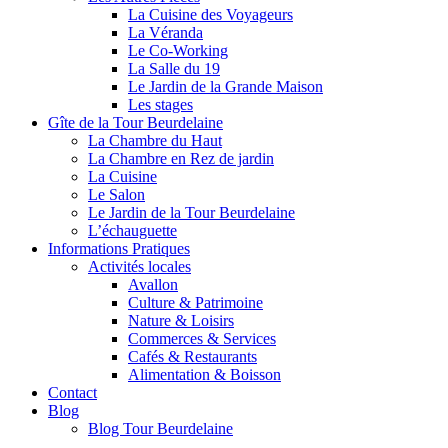
La Cuisine des Voyageurs
La Véranda
Le Co-Working
La Salle du 19
Le Jardin de la Grande Maison
Les stages
Gîte de la Tour Beurdelaine
La Chambre du Haut
La Chambre en Rez de jardin
La Cuisine
Le Salon
Le Jardin de la Tour Beurdelaine
L’échauguette
Informations Pratiques
Activités locales
Avallon
Culture & Patrimoine
Nature & Loisirs
Commerces & Services
Cafés & Restaurants
Alimentation & Boisson
Contact
Blog
Blog Tour Beurdelaine