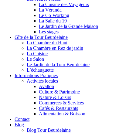
La Cuisine des Voyageurs
La Véranda
Le Co-Working
La Salle du 19
Le Jardin de la Grande Maison
Les stages
Gîte de la Tour Beurdelaine
La Chambre du Haut
La Chambre en Rez de jardin
La Cuisine
Le Salon
Le Jardin de la Tour Beurdelaine
L’échauguette
Informations Pratiques
Activités locales
Avallon
Culture & Patrimoine
Nature & Loisirs
Commerces & Services
Cafés & Restaurants
Alimentation & Boisson
Contact
Blog
Blog Tour Beurdelaine