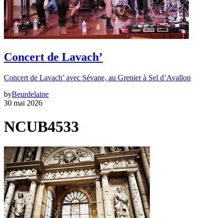
Concert de Lavach’
Concert de Lavach’ avec Sévane, au Grenier à Sel d’Avallon
by
Beurdelaine
30 mai 2026
NCUB4533