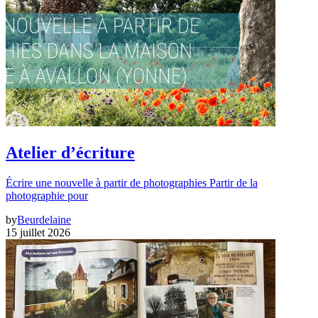
Atelier d’écriture
Écrire une nouvelle à partir de photographies Partir de la
photographie pour
by
Beurdelaine
15 juillet 2026