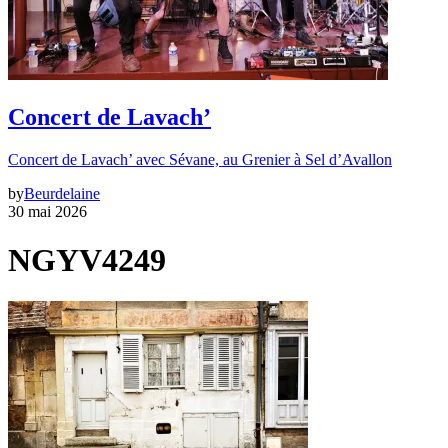
Concert de Lavach’
Concert de Lavach’ avec Sévane, au Grenier à Sel d’Avallon
by
Beurdelaine
30 mai 2026
NGYV4249