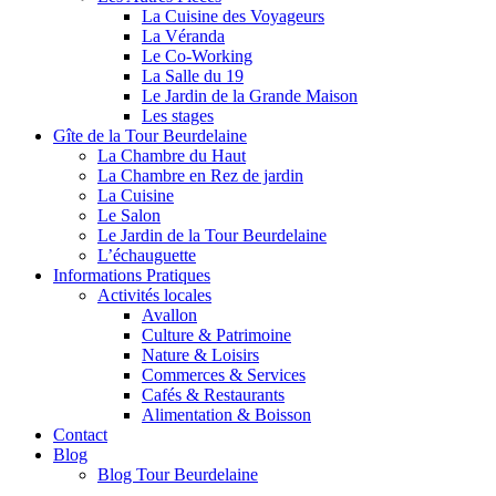
La Cuisine des Voyageurs
La Véranda
Le Co-Working
La Salle du 19
Le Jardin de la Grande Maison
Les stages
Gîte de la Tour Beurdelaine
La Chambre du Haut
La Chambre en Rez de jardin
La Cuisine
Le Salon
Le Jardin de la Tour Beurdelaine
L’échauguette
Informations Pratiques
Activités locales
Avallon
Culture & Patrimoine
Nature & Loisirs
Commerces & Services
Cafés & Restaurants
Alimentation & Boisson
Contact
Blog
Blog Tour Beurdelaine