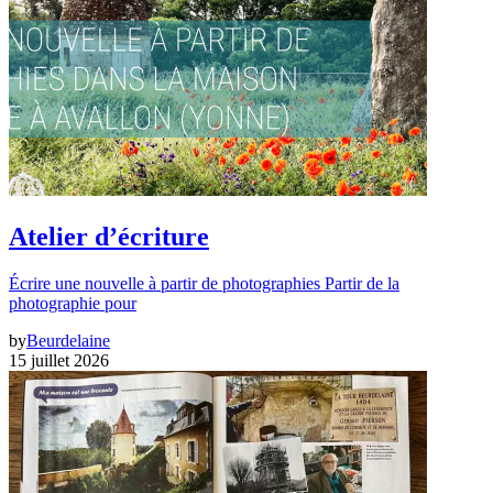
Atelier d’écriture
Écrire une nouvelle à partir de photographies Partir de la
photographie pour
by
Beurdelaine
15 juillet 2026