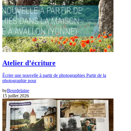
Atelier d’écriture
Écrire une nouvelle à partir de photographies Partir de la
photographie pour
by
Beurdelaine
15 juillet 2026