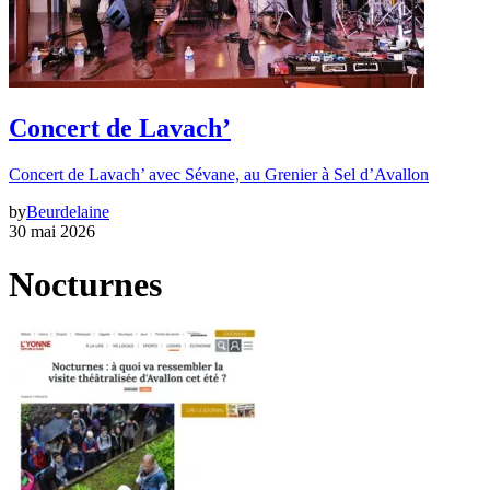
Concert de Lavach’
Concert de Lavach’ avec Sévane, au Grenier à Sel d’Avallon
by
Beurdelaine
30 mai 2026
Nocturnes