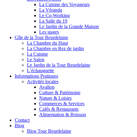
La Cuisine des Voyageurs
La Véranda
Le Co-Working
La Salle du 19
Le Jardin de la Grande Maison
Les stages
Gîte de la Tour Beurdelaine
La Chambre du Haut
La Chambre en Rez de jardin
La Cuisine
Le Salon
Le Jardin de la Tour Beurdelaine
L’échauguette
Informations Pratiques
Activités locales
Avallon
Culture & Patrimoine
Nature & Loisirs
Commerces & Services
Cafés & Restaurants
Alimentation & Boisson
Contact
Blog
Blog Tour Beurdelaine