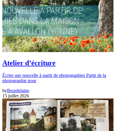
Atelier d’écriture
Écrire une nouvelle à partir de photographies Partir de la
photographie pour
by
Beurdelaine
15 juillet 2026