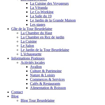
La Cuisine des Voyageurs
La Véranda
Le Co-Working
La Salle du 19
Le Jardin de la Grande Maison
Les stages
Gîte de la Tour Beurdelaine
La Chambre du Haut
La Chambre en Rez de jardin
La Cuisine
Le Salon
Le Jardin de la Tour Beurdelaine
L’échauguette
Informations Pratiques
Activités locales
Avallon
Culture & Patrimoine
Nature & Loisirs
Commerces & Services
Cafés & Restaurants
Alimentation & Boisson
Contact
Blog
Blog Tour Beurdelaine