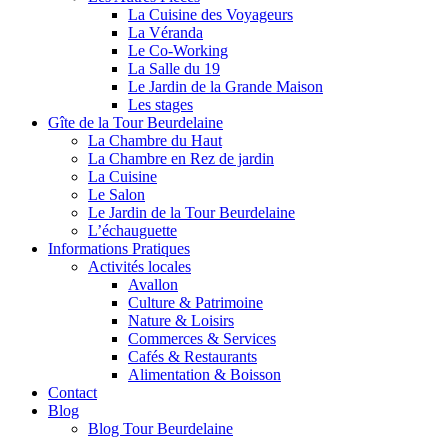
La Cuisine des Voyageurs
La Véranda
Le Co-Working
La Salle du 19
Le Jardin de la Grande Maison
Les stages
Gîte de la Tour Beurdelaine
La Chambre du Haut
La Chambre en Rez de jardin
La Cuisine
Le Salon
Le Jardin de la Tour Beurdelaine
L’échauguette
Informations Pratiques
Activités locales
Avallon
Culture & Patrimoine
Nature & Loisirs
Commerces & Services
Cafés & Restaurants
Alimentation & Boisson
Contact
Blog
Blog Tour Beurdelaine