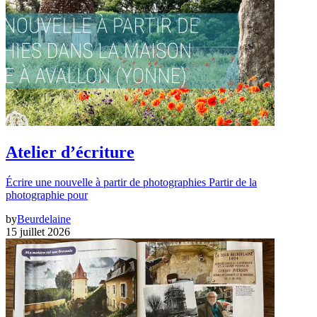
Atelier d’écriture
Écrire une nouvelle à partir de photographies Partir de la
photographie pour
by
Beurdelaine
15 juillet 2026