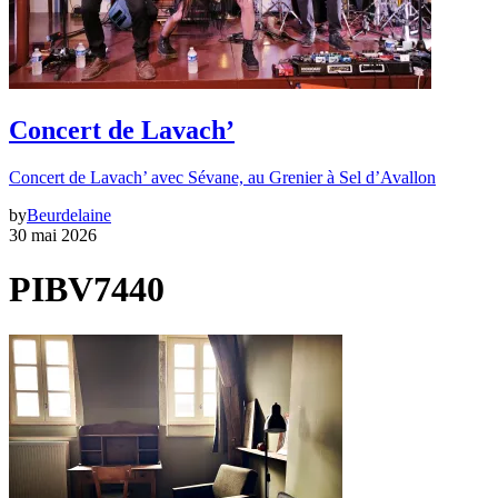
Concert de Lavach’
Concert de Lavach’ avec Sévane, au Grenier à Sel d’Avallon
by
Beurdelaine
30 mai 2026
PIBV7440