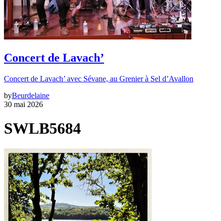
Concert de Lavach’
Concert de Lavach’ avec Sévane, au Grenier à Sel d’Avallon
by
Beurdelaine
30 mai 2026
SWLB5684