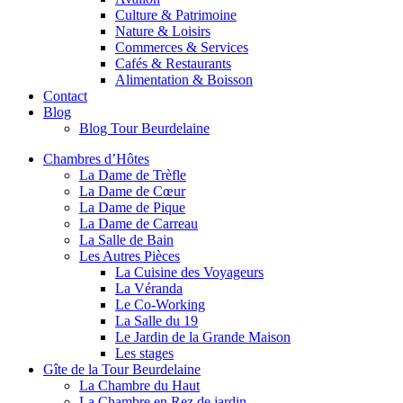
Culture & Patrimoine
Nature & Loisirs
Commerces & Services
Cafés & Restaurants
Alimentation & Boisson
Contact
Blog
Blog Tour Beurdelaine
Chambres d’Hôtes
La Dame de Trèfle
La Dame de Cœur
La Dame de Pique
La Dame de Carreau
La Salle de Bain
Les Autres Pièces
La Cuisine des Voyageurs
La Véranda
Le Co-Working
La Salle du 19
Le Jardin de la Grande Maison
Les stages
Gîte de la Tour Beurdelaine
La Chambre du Haut
La Chambre en Rez de jardin