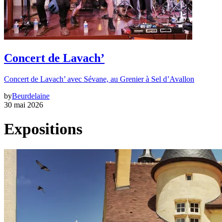
Concert de Lavach’
Concert de Lavach’ avec Sévane, au Grenier à Sel d’Avallon
by
Beurdelaine
30 mai 2026
Expositions