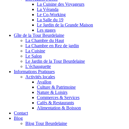
La Cuisine des Voyageurs
La Véranda
Le Co-Working
La Salle du 19
Le Jardin de la Grande Maison
Les stages
Gîte de la Tour Beurdelaine
La Chambre du Haut
La Chambre en Rez de jardin
La Cuisine
Le Salon
Le Jardin de la Tour Beurdelaine
L’échauguette
Informations Pratiques
Activités locales
Avallon
Culture & Patrimoine
Nature & Loisirs
Commerces & Services
Cafés & Restaurants
Alimentation & Boisson
Contact
Blog
Blog Tour Beurdelaine