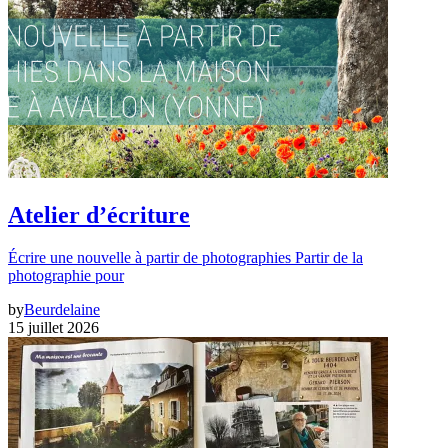
Atelier d’écriture
Écrire une nouvelle à partir de photographies Partir de la
photographie pour
by
Beurdelaine
15 juillet 2026