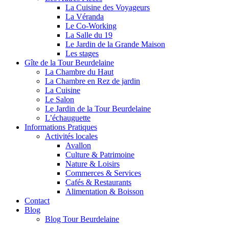
La Cuisine des Voyageurs
La Véranda
Le Co-Working
La Salle du 19
Le Jardin de la Grande Maison
Les stages
Gîte de la Tour Beurdelaine
La Chambre du Haut
La Chambre en Rez de jardin
La Cuisine
Le Salon
Le Jardin de la Tour Beurdelaine
L’échauguette
Informations Pratiques
Activités locales
Avallon
Culture & Patrimoine
Nature & Loisirs
Commerces & Services
Cafés & Restaurants
Alimentation & Boisson
Contact
Blog
Blog Tour Beurdelaine