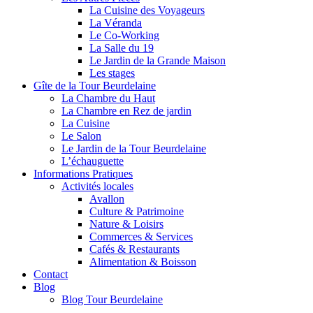
La Cuisine des Voyageurs
La Véranda
Le Co-Working
La Salle du 19
Le Jardin de la Grande Maison
Les stages
Gîte de la Tour Beurdelaine
La Chambre du Haut
La Chambre en Rez de jardin
La Cuisine
Le Salon
Le Jardin de la Tour Beurdelaine
L’échauguette
Informations Pratiques
Activités locales
Avallon
Culture & Patrimoine
Nature & Loisirs
Commerces & Services
Cafés & Restaurants
Alimentation & Boisson
Contact
Blog
Blog Tour Beurdelaine