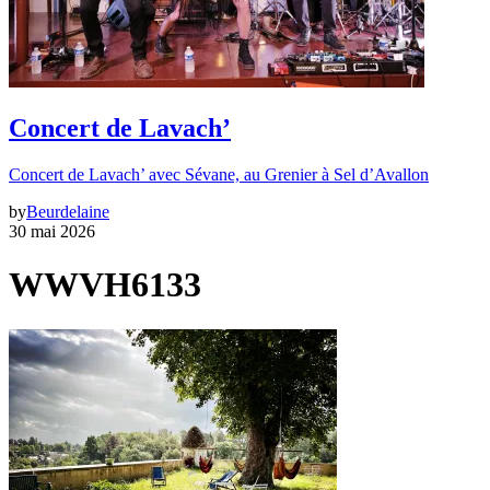
Concert de Lavach’
Concert de Lavach’ avec Sévane, au Grenier à Sel d’Avallon
by
Beurdelaine
30 mai 2026
WWVH6133