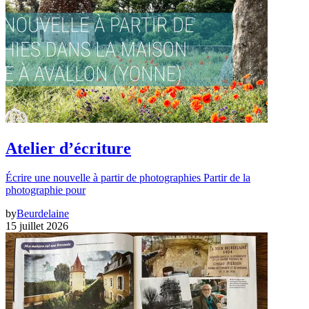
Atelier d’écriture
Écrire une nouvelle à partir de photographies Partir de la
photographie pour
by
Beurdelaine
15 juillet 2026