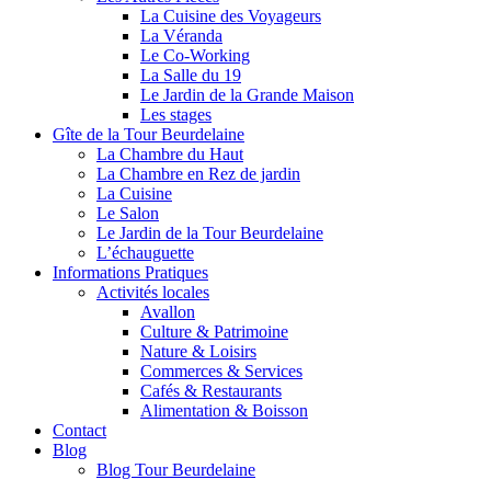
La Cuisine des Voyageurs
La Véranda
Le Co-Working
La Salle du 19
Le Jardin de la Grande Maison
Les stages
Gîte de la Tour Beurdelaine
La Chambre du Haut
La Chambre en Rez de jardin
La Cuisine
Le Salon
Le Jardin de la Tour Beurdelaine
L’échauguette
Informations Pratiques
Activités locales
Avallon
Culture & Patrimoine
Nature & Loisirs
Commerces & Services
Cafés & Restaurants
Alimentation & Boisson
Contact
Blog
Blog Tour Beurdelaine