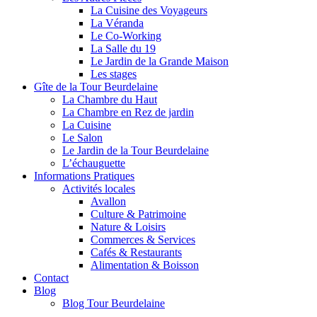
La Cuisine des Voyageurs
La Véranda
Le Co-Working
La Salle du 19
Le Jardin de la Grande Maison
Les stages
Gîte de la Tour Beurdelaine
La Chambre du Haut
La Chambre en Rez de jardin
La Cuisine
Le Salon
Le Jardin de la Tour Beurdelaine
L’échauguette
Informations Pratiques
Activités locales
Avallon
Culture & Patrimoine
Nature & Loisirs
Commerces & Services
Cafés & Restaurants
Alimentation & Boisson
Contact
Blog
Blog Tour Beurdelaine