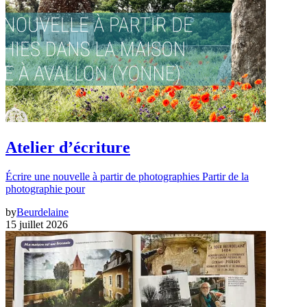
Atelier d’écriture
Écrire une nouvelle à partir de photographies Partir de la
photographie pour
by
Beurdelaine
15 juillet 2026