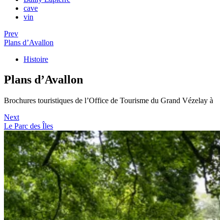
cave
vin
Prev
Plans d’Avallon
Histoire
Plans d’Avallon
Brochures touristiques de l’Office de Tourisme du Grand Vézelay à
Next
Le Parc des Îles