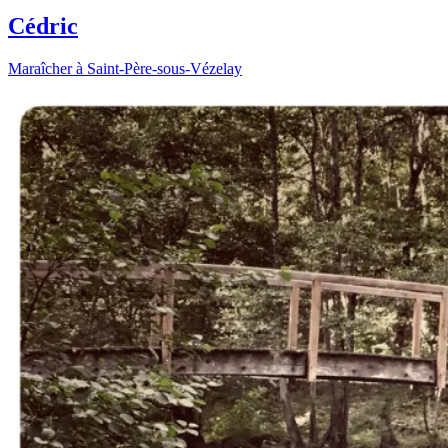
Cédric
Maraîcher à Saint-Père-sous-Vézelay