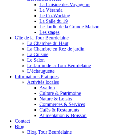
La Cuisine des Voyageurs
La Véranda
Le Co-Working
La Salle du 19
Le Jardin de la Grande Maison
Les stages
Gîte de la Tour Beurdelaine
La Chambre du Haut
La Chambre en Rez de jardin
La Cuisine
Le Salon
Le Jardin de la Tour Beurdelaine
L’échauguette
Informations Pratiques
Activités locales
Avallon
Culture & Patrimoine
Nature & Loisirs
Commerces & Services
Cafés & Restaurants
Alimentation & Boisson
Contact
Blog
Blog Tour Beurdelaine