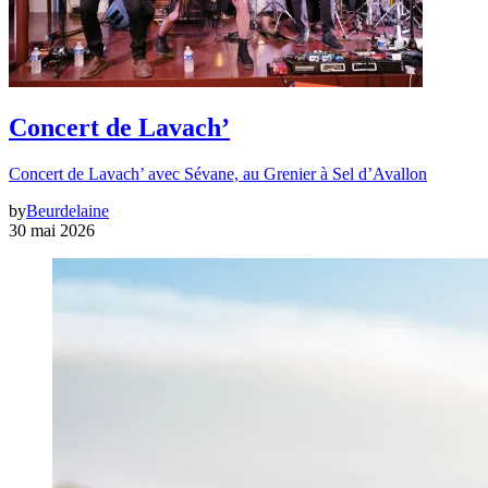
Concert de Lavach’
Concert de Lavach’ avec Sévane, au Grenier à Sel d’Avallon
by
Beurdelaine
30 mai 2026