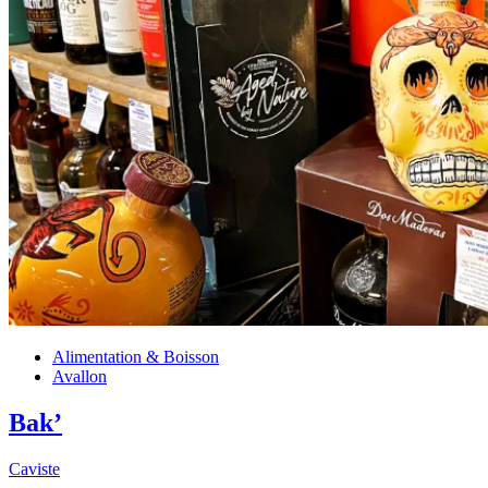
Alimentation & Boisson
Avallon
Bak’
Caviste