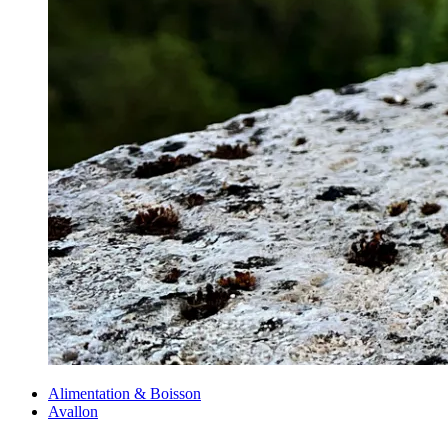
Alimentation & Boisson
Avallon