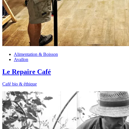
Alimentation & Boisson
Avallon
Le Repaire Café
Café bio & éthique