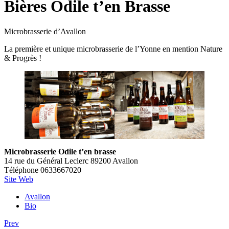
Bières Odile t’en Brasse
Microbrasserie d’Avallon
La première et unique microbrasserie de l’Yonne en mention Nature
& Progrès !
Microbrasserie Odile t’en brasse
14 rue du Général Leclerc 89200 Avallon
Téléphone 0633667020
Site Web
Avallon
Bio
Prev