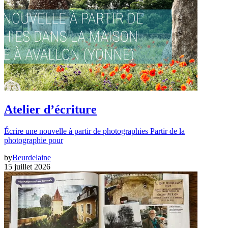
Atelier d’écriture
Écrire une nouvelle à partir de photographies Partir de la
photographie pour
by
Beurdelaine
15 juillet 2026