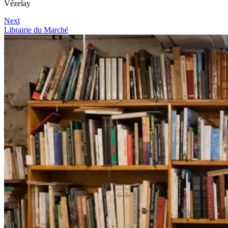
Vézelay
Next
Librairie du Marché