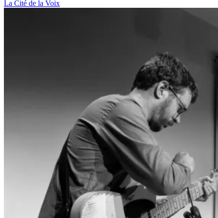
La Cité de la Voix